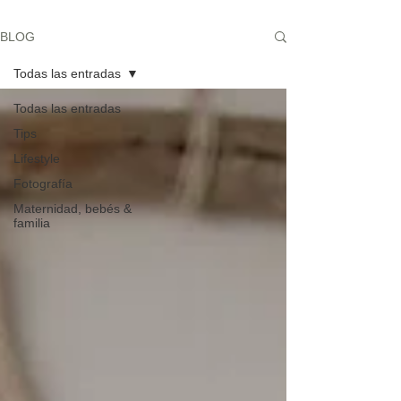
BLOG
Todas las entradas
Todas las entradas
Tips
Lifestyle
Fotografía
Maternidad, bebés &
familia